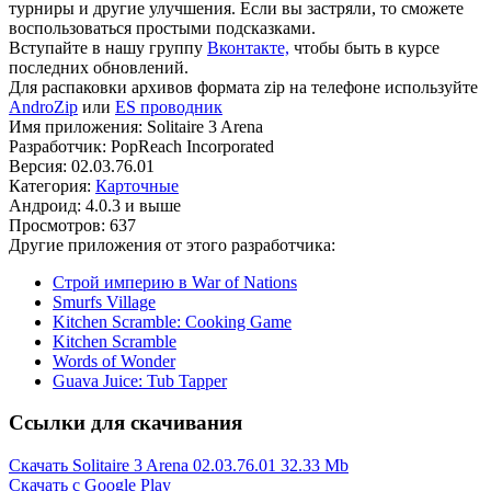
турниры и другие улучшения. Если вы застряли, то сможете
воспользоваться простыми подсказками.
Вступайте в нашу группу
Вконтакте,
чтобы быть в курсе
последних обновлений.
Для распаковки архивов формата zip на телефоне используйте
AndroZip
или
ES проводник
Имя приложения: Solitaire 3 Arena
Разработчик: PopReach Incorporated
Версия: 02.03.76.01
Категория:
Карточные
Андроид: 4.0.3 и выше
Просмотров: 637
Другие приложения от этого разработчика:
Строй империю в War of Nations
Smurfs Village
Kitchen Scramble: Cooking Game
Kitchen Scramble
Words of Wonder
Guava Juice: Tub Tapper
Ссылки для скачивания
Скачать Solitaire 3 Arena 02.03.76.01
32.33 Mb
Скачать с Google Play