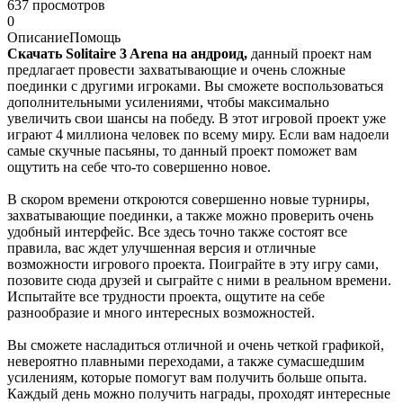
637 просмотров
0
Описание
Помощь
Скачать Solitaire 3 Arena на андроид,
данный проект нам
предлагает провести захватывающие и очень сложные
поединки с другими игроками. Вы сможете воспользоваться
дополнительными усилениями, чтобы максимально
увеличить свои шансы на победу. В этот игровой проект уже
играют 4 миллиона человек по всему миру. Если вам надоели
самые скучные пасьяны, то данный проект поможет вам
ощутить на себе что-то совершенно новое.
В скором времени откроются совершенно новые турниры,
захватывающие поединки, а также можно проверить очень
удобный интерфейс. Все здесь точно также состоят все
правила, вас ждет улучшенная версия и отличные
возможности игрового проекта. Поиграйте в эту игру сами,
позовите сюда друзей и сыграйте с ними в реальном времени.
Испытайте все трудности проекта, ощутите на себе
разнообразие и много интересных возможностей.
Вы сможете насладиться отличной и очень четкой графикой,
невероятно плавными переходами, а также сумасшедшим
усилениям, которые помогут вам получить больше опыта.
Каждый день можно получить награды, проходят интересные