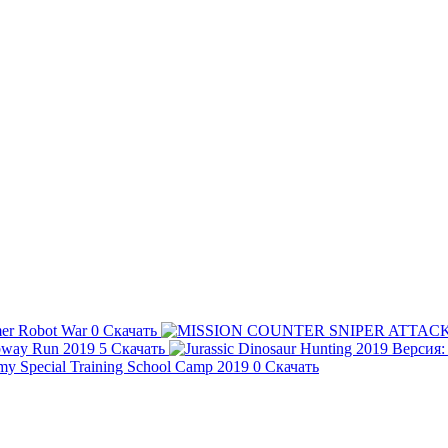
mer Robot War
0
Скачать
bway Run 2019
5
Скачать
y Special Training School Camp 2019
0
Скачать