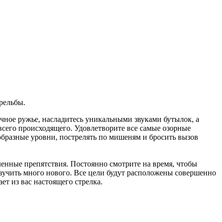
рельбы.
личное ружье, насладитесь уникальными звуками бутылок, а
 всего происходящего. Удовлетворите все самые озорные
ообразные уровни, пострелять по мишеням и бросить вызов
ленные препятствия. Постоянно смотрите на время, чтобы
изучить много нового. Все цели будут расположены совершенно
ает из вас настоящего стрелка.