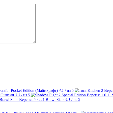
craft - Pocket Edition (Майнкрафт)
4.1
/ из 5
 Онлайн
3.3
/ из 5
Brawl Stars
4.1
/ из 5