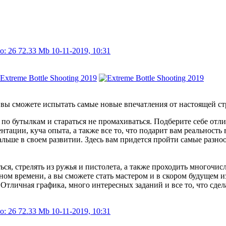
о: 26
72.33 Mb
10-11-2019, 10:31
 вы сможете испытать самые новые впечатления от настоящей ст
ть по бутылкам и стараться не промахиваться. Подберите себе от
ации, куча опыта, а также все то, что подарит вам реальность
альше в своем развитии. Здесь вам придется пройти самые разн
ся, стрелять из ружья и пистолета, а также проходить многочис
ьном времени, а вы сможете стать мастером и в скором будущем 
. Отличная графика, много интересных заданий и все то, что сдел
о: 26
72.33 Mb
10-11-2019, 10:31