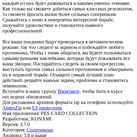
каждый из них будет развиваться и какими именно темпами.
Как только вы сможете добиться самых классных результатов,
то сможете бросить вызов более сильных соперникам.
Сражайтесь с ними в невероятно интересной борьбе,
получайте удовольствие и становитесь намного
профессиональней.
Все ваши поединки будут проводиться в автоматическом
режиме, так что следите за экраном и побеждайте любого
противника. Чтобы с ними общаться, вы будете пользоваться
самыми разными наклейками, которые будут показывать все
ваши эмоции. Постарайтесь следить за своим прогрессом,
выступать против самых сильных противников и обыгрывать
их в неравной борьбе. Отыщите самый лучший план
действий, решайте важные задачи, проблемы и становитесь
чемпионом.
Вступайте в нашу группу
Вконтакте,
чтобы быть в курсе
последних обновлений.
Для распаковки архивов формата zip на телефоне используйте
AndroZip
или
ES проводник
Имя приложения: PES CARD COLLECTION
Разработчик: KONAMI
Версия: 3.7.0
Категория:
Спортивные
Андроид: 5.0 и выше