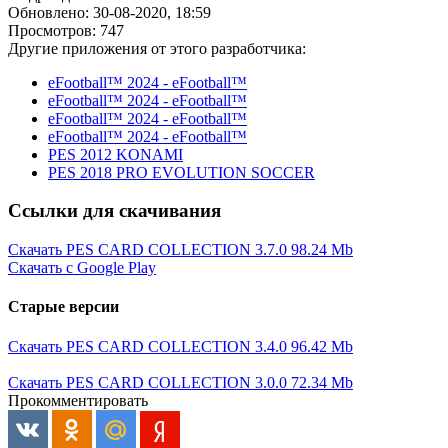
Обновлено: 30-08-2020, 18:59
Просмотров: 747
Другие приложения от этого разработчика:
eFootball™ 2024 - eFootball™
eFootball™ 2024 - eFootball™
eFootball™ 2024 - eFootball™
eFootball™ 2024 - eFootball™
PES 2012 KONAMI
PES 2018 PRO EVOLUTION SOCCER
Ссылки для скачивания
Скачать PES CARD COLLECTION 3.7.0
98.24 Mb
Скачать с Google Play
Старые версии
Скачать PES CARD COLLECTION 3.4.0
96.42 Mb
Скачать PES CARD COLLECTION 3.0.0
72.34 Mb
Прокомментировать