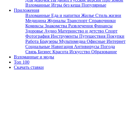
Взломанные
Игры без кеша
Популярные
Приложения
Взломанные
Еда и напитки
Жилье
Стиль жизни
Медицина
Журналы
Транспорт
Справочники
Комиксы
Знакомства
Развлечения
Финансы
Здоровье
Аудио
Материнство и детство
Спорт
Фотография
Инструменты
Путешествия
Покупки
Работа
Браузеры
Мультимедиа
Офисные
Интернет
Социальные
Навигация
Антивирусы
Погода
Связь
Бизнес
Красота
Искусство
Образование
Взломанные и моды
Топ 100
Скачать ставки