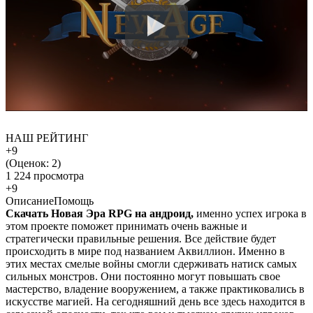
НАШ РЕЙТИНГ
+9
(Оценок:
2
)
1 224 просмотра
+9
Описание
Помощь
Скачать Новая Эра RPG на андроид,
именно успех игрока в
этом проекте поможет принимать очень важные и
стратегически правильные решения. Все действие будет
происходить в мире под названием Аквиллион. Именно в
этих местах смелые войны смогли сдерживать натиск самых
сильных монстров. Они постоянно могут повышать свое
мастерство, владение вооружением, а также практиковались в
искусстве магией. На сегодняшний день все здесь находится в