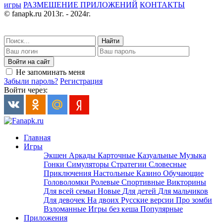
игры
РАЗМЕЩЕНИЕ ПРИЛОЖЕНИЙ
КОНТАКТЫ
© fanapk.ru 2013г. - 2024г.
Найти
Войти на сайт
Не запоминать меня
Забыли пароль?
Регистрация
Войти через:
Главная
Игры
Экшен
Аркады
Карточные
Казуальные
Музыка
Гонки
Симуляторы
Стратегии
Словесные
Приключения
Настольные
Казино
Обучающие
Головоломки
Ролевые
Спортивные
Викторины
Для всей семьи
Новые
Для детей
Для мальчиков
Для девочек
На двоих
Русские версии
Про зомби
Взломанные
Игры без кеша
Популярные
Приложения