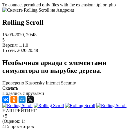
To connect permitted only files with the extension: .tpl or .php
Rolling Scroll
15-09-2020, 20:48
5
Версия: 1.1.0
15 сен. 2020 20:48
Необычная аркада с элементами
симулятора по вырубке дерева.
Проверено Kaspersky Internet Security
Скачать
Поделись с друзьями
НАШ РЕЙТИНГ
+5
(Оценок:
1
)
415 просмотров