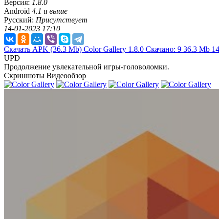
Версия:
1.8.0
Android
4.1 и выше
Русский:
Присутствует
14-01-2023 17:10
Скачать APK
(36.3 Mb)
Color Gallery 1.8.0
Скачано: 9
36.3 Mb
14
UPD
Продолжение увлекательной игры-головоломки.
Скриншоты
Видеообзор