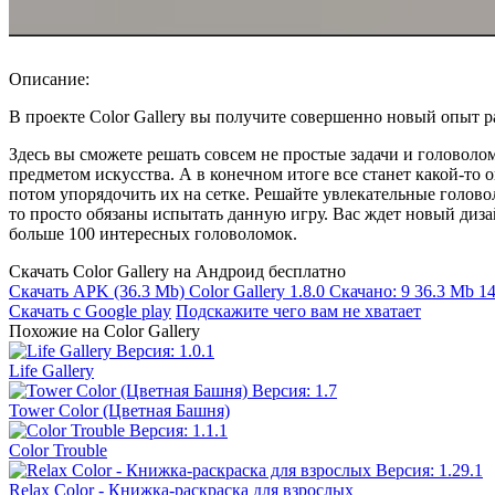
Описание:
В проекте Color Gallery вы получите совершенно новый опыт р
Здесь вы сможете решать совсем не простые задачи и головол
предметом искусства. А в конечном итоге все станет какой-то 
потом упорядочить их на сетке. Решайте увлекательные голово
то просто обязаны испытать данную игру. Вас ждет новый диза
больше 100 интересных головоломок.
Скачать Color Gallery на Андроид бесплатно
Скачать APK
(36.3 Mb)
Color Gallery 1.8.0
Скачано: 9
36.3 Mb
14
Скачать с Google play
Подскажите чего вам не хватает
Похожие на Color Gallery
Life Gallery
Tower Color (Цветная Башня)
Color Trouble
Relax Color - Книжка-раскраска для взрослых