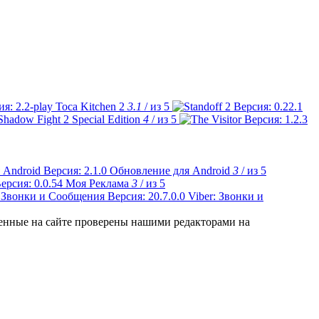
Toca Kitchen 2
3.1
/ из 5
Shadow Fight 2 Special Edition
4
/ из 5
Обновление для Android
3
/ из 5
Моя Реклама
3
/ из 5
Viber: Звонки и
ленные на сайте проверены нашими редакторами на