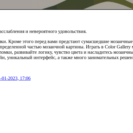
асслабления и невероятного удовольствия.
омки. Кроме этого перед вами предстают сумасшедшие мозаичны
определенной частью мозаичной картины. Играть в Color Gallery
ломки, развивайте логику, чувство цвета и насладитесь мозаичн
йн, уникальный интерфейс, а также много занимательных решени
-01-2023, 17:06