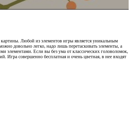
е картины. Любой из элементов игры является уникальным
 можно довольно легко, надо лишь перетаскивать элементы, а
ыми элементами. Если вы без ума от классических головоломок,
й. Игра совершенно бесплатная и очень цветная, в нее входят