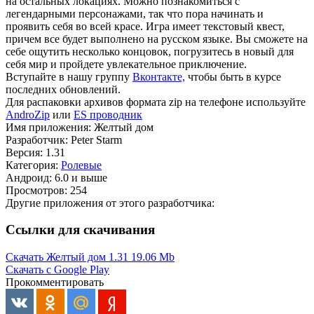
на остальных локациях. Можно познакомиться с
легендарными персонажами, так что пора начинать и
проявить себя во всей красе. Игра имеет текстовый квест,
причем все будет выполнено на русском языке. Вы сможете на
себе ощутить несколько концовок, погрузитесь в новый для
себя мир и пройдете увлекательное приключение.
Вступайте в нашу группу
Вконтакте,
чтобы быть в курсе
последних обновлений.
Для распаковки архивов формата zip на телефоне используйте
AndroZip
или
ES проводник
Имя приложения: Желтый дом
Разработчик: Peter Starm
Версия: 1.31
Категория:
Ролевые
Андроид: 6.0 и выше
Просмотров: 254
Другие приложения от этого разработчика:
Ссылки для скачивания
Скачать Желтый дом 1.31
19.06 Mb
Скачать с Google Play
Прокомментировать