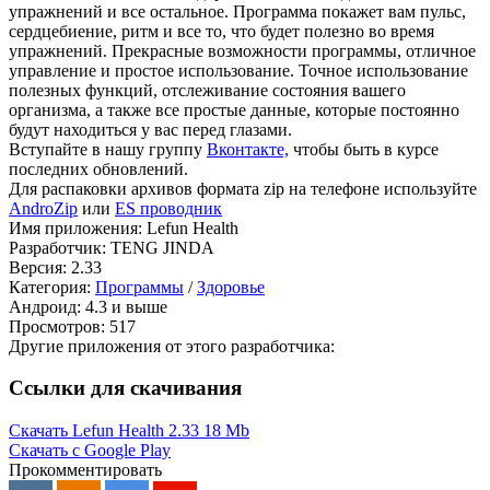
упражнений и все остальное. Программа покажет вам пульс,
сердцебиение, ритм и все то, что будет полезно во время
упражнений. Прекрасные возможности программы, отличное
управление и простое использование. Точное использование
полезных функций, отслеживание состояния вашего
организма, а также все простые данные, которые постоянно
будут находиться у вас перед глазами.
Вступайте в нашу группу
Вконтакте,
чтобы быть в курсе
последних обновлений.
Для распаковки архивов формата zip на телефоне используйте
AndroZip
или
ES проводник
Имя приложения: Lefun Health
Разработчик: TENG JINDA
Версия: 2.33
Категория:
Программы
/
Здоровье
Андроид: 4.3 и выше
Просмотров: 517
Другие приложения от этого разработчика:
Ссылки для скачивания
Скачать Lefun Health 2.33
18 Mb
Скачать с Google Play
Прокомментировать