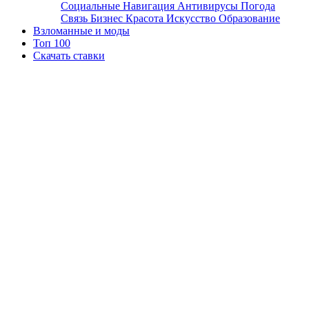
Социальные
Навигация
Антивирусы
Погода
Связь
Бизнес
Красота
Искусство
Образование
Взломанные и моды
Топ 100
Скачать ставки