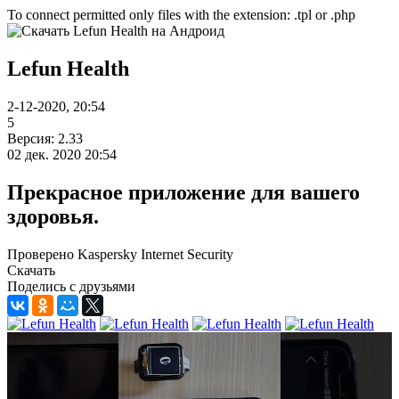
To connect permitted only files with the extension: .tpl or .php
Lefun Health
2-12-2020, 20:54
5
Версия: 2.33
02 дек. 2020 20:54
Прекрасное приложение для вашего
здоровья.
Проверено Kaspersky Internet Security
Скачать
Поделись с друзьями