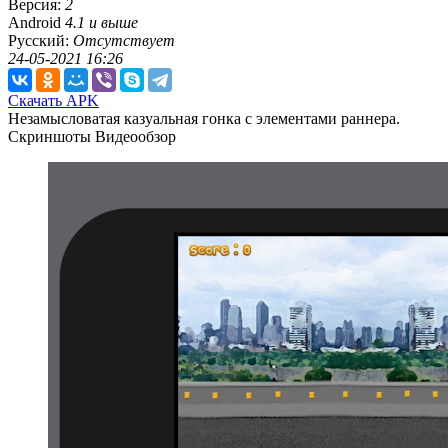
Версия:
2
Android
4.1 и выше
Русский:
Отсутствует
24-05-2021 16:26
Скачать APK
Незамысловатая казуальная гонка с элементами раннера.
Скриншоты
Видеообзор