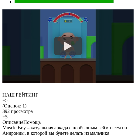
НАШ РЕЙТИНГ
+5
(Оценок:
1
)
392 просмотра
+5
Описание
Помощь
Muscle Boy – казуальная аркада с необычным геймплеем на
Андроиды, в которой вы будете делать из мальчика