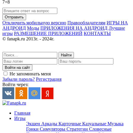
7+8
Отправить
Отключить мобильную версию
Правообладателям
ИГРЫ НА
АНДРОИД
Моды
ПРИЛОЖЕНИЯ НА АНДРОИД
Лучшие
игры
РАЗМЕЩЕНИЕ ПРИЛОЖЕНИЙ
КОНТАКТЫ
© fanapk.ru 2013г. - 2024г.
Найти
Войти на сайт
Не запоминать меня
Забыли пароль?
Регистрация
Войти через:
Главная
Игры
Экшен
Аркады
Карточные
Казуальные
Музыка
Гонки
Симуляторы
Стратегии
Словесные