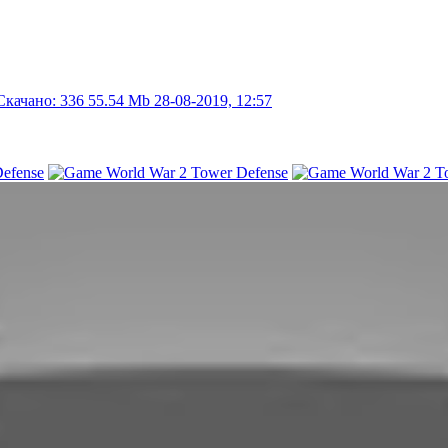
Скачано: 336
55.54 Mb
28-08-2019, 12:57