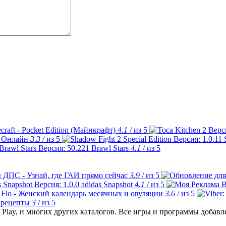
craft - Pocket Edition (Майнкрафт)
4.1
/ из 5
 Онлайн
3.3
/ из 5
Brawl Stars
4.1
/ из 5
 ДПС - Узнай, где ГАИ прямо сейчас
3.9
/ из 5
adidas Snapshot
4.1
/ из 5
Flo - Женский календарь месячных и овуляции
3.6
/ из 5
 рецепты
3
/ из 5
Play, и многих других каталогов. Все игры и программы добав