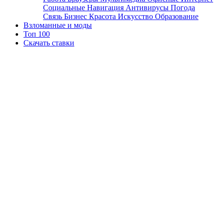
Социальные
Навигация
Антивирусы
Погода
Связь
Бизнес
Красота
Искусство
Образование
Взломанные и моды
Топ 100
Скачать ставки