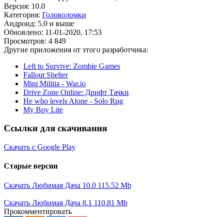
Версия: 10.0
Категория:
Головоломки
Андроид: 5.0 и выше
Обновлено: 11-01-2020, 17:53
Просмотров: 4 849
Другие приложения от этого разработчика:
Left to Survive: Zombie Games
Fallout Shelter
Mini Militia - War.io
Drive Zone Online: Дрифт Тачки
He who levels Alone - Solo Rpg
My Boy Lite
Ссылки для скачивания
Скачать с Google Play
Старые версии
Скачать Любимая Дача 10.0
115.52 Mb
Скачать Любимая Дача 8.1
110.81 Mb
Прокомментировать