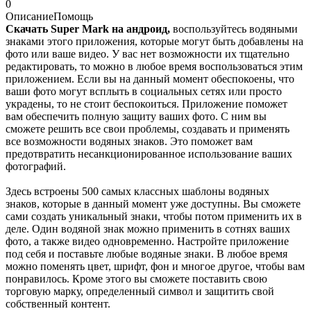
0
Описание
Помощь
Скачать Super Mark на андроид,
воспользуйтесь водяными
знаками этого приложения, которые могут быть добавлены на
фото или ваше видео. У вас нет возможности их тщательно
редактировать, то можно в любое время воспользоваться этим
приложением. Если вы на данный момент обеспокоены, что
ваши фото могут всплыть в социальных сетях или просто
украдены, то не стоит беспокоиться. Приложение поможет
вам обеспечить полную защиту ваших фото. С ним вы
сможете решить все свои проблемы, создавать и применять
все возможности водяных знаков. Это поможет вам
предотвратить несанкционированное использование ваших
фотографий.
Здесь встроены 500 самых классных шаблоны водяных
знаков, которые в данный момент уже доступны. Вы сможете
сами создать уникальный знаки, чтобы потом применить их в
деле. Один водяной знак можно применить в сотнях ваших
фото, а также видео одновременно. Настройте приложение
под себя и поставьте любые водяные знаки. В любое время
можно поменять цвет, шрифт, фон и многое другое, чтобы вам
понравилось. Кроме этого вы сможете поставить свою
торговую марку, определенный символ и защитить свой
собственный контент.