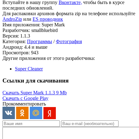
Вступайте в нашу группу
Вконтакте,
чтобы быть в курсе
последних обновлений.
Для распаковки архивов формата zip на телефоне используйте
AndroZip
или
ES проводник
Имя приложения: Super Mark
Разработчик: smallbluebird
Версия: 1.1.3
Категория:
Программы
/
Фотография
Андроид: 4.4 и выше
Просмотров: 943
Другие приложения от этого разработчика:
Super Cleaner
Ссылки для скачивания
Скачать Super Mark 1.1.3
9 Mb
Скачать с Google Play
Прокомментировать