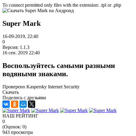
To connect permitted only files with the extension: .tpl or .php
Super Mark
16-09-2019, 22:40
0
Версия: 1.1.3
16 сен. 2019 22:40
Воспользуйтесь самыми разными
водяными знаками.
Проверено Kaspersky Internet Security
Скачать
Поделись с друзьями
НАШ РЕЙТИНГ
0
(Оценок:
0
)
943 просмотра