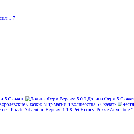
ии
5
Скачать
Долина Ферм
5
Скача
Королевские Сказки: Мир магии и волшебства
5
Скачать
Pet Heroes: Puzzle Adventure
5