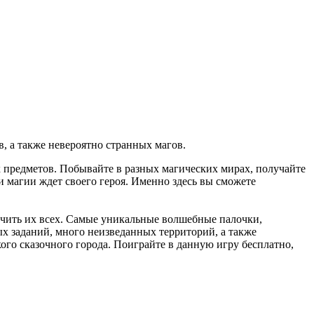
, а также невероятно странных магов.
предметов. Побывайте в разных магических мирах, получайте
и магии ждет своего героя. Именно здесь вы сможете
печить их всех. Самые уникальные волшебные палочки,
ых заданий, много неизведанных территорий, а также
ого сказочного города. Поиграйте в данную игру бесплатно,