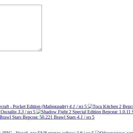
craft - Pocket Edition (Майнкрафт)
4.1
/ из 5
 Онлайн
3.3
/ из 5
Brawl Stars
4.1
/ из 5