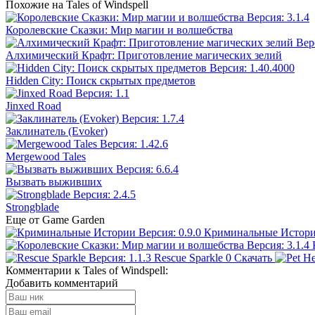
Похожие на Tales of Windspell
Королевские Сказки: Мир магии и волшебства
Алхимический Крафт: Приготовление магических зелий
Hidden City: Поиск скрытых предметов
Jinxed Road
Заклинатель (Evoker)
Mergewood Tales
Вызвать выживших
Strongblade
Еще от Game Garden
Криминальные Истор
Rescue Sparkle
0
Скачать
Комментарии к Tales of Windspell:
Добавить комментарий