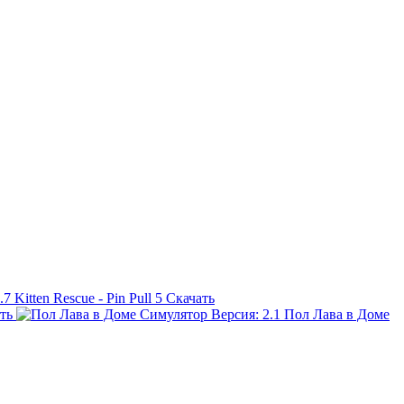
Kitten Rescue - Pin Pull
5
Скачать
ть
Пол Лава в Доме