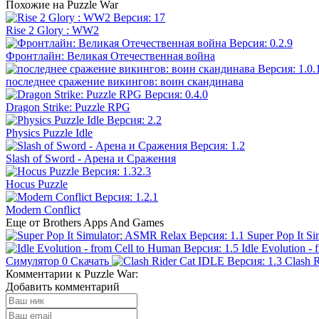
Похожие на Puzzle War
Rise 2 Glory : WW2
Фронтлайн: Великая Отечественная война
последнее сражение викингов: воин скандинава
Dragon Strike: Puzzle RPG
Physics Puzzle Idle
Slash of Sword - Арена и Сражения
Hocus Puzzle
Modern Conflict
Еще от Brothers Apps And Games
Super Pop It S
Idle Evolution -
Симулятор
0
Скачать
Clash 
Комментарии к Puzzle War:
Добавить комментарий