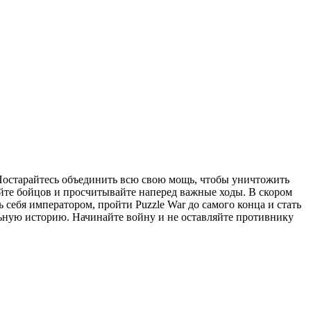
 Постарайтесь объединить всю свою мощь, чтобы уничтожить
йте бойцов и просчитывайте наперед важные ходы. В скором
себя императором, пройти Puzzle War до самого конца и стать
льную историю. Начинайте войну и не оставляйте противнику