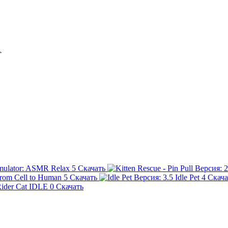
imulator: ASMR Relax
5
Скачать
 from Cell to Human
5
Скачать
Idle Pet
4
Скача
Rider Cat IDLE
0
Скачать