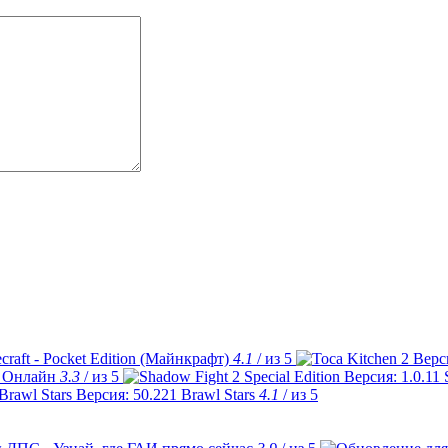
craft - Pocket Edition (Майнкрафт)
4.1
/ из 5
 Онлайн
3.3
/ из 5
Brawl Stars
4.1
/ из 5