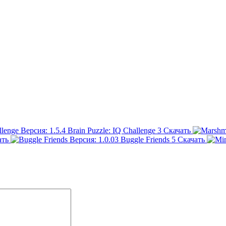
Brain Puzzle: IQ Challenge
3
Скачать
ать
Buggle Friends
5
Скачать