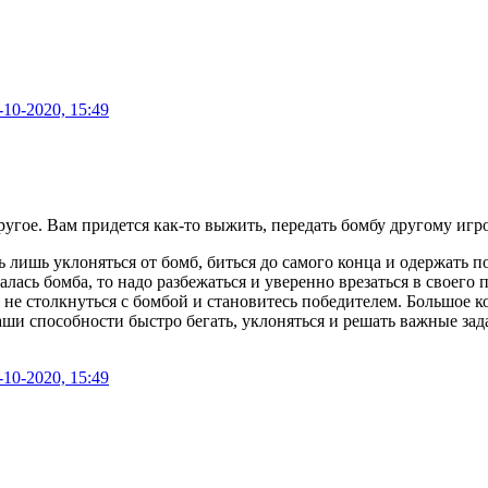
-10-2020, 15:49
угое. Вам придется как-то выжить, передать бомбу другому игро
лишь уклоняться от бомб, биться до самого конца и одержать п
алась бомба, то надо разбежаться и уверенно врезаться в своего
сь не столкнуться с бомбой и становитесь победителем. Большое
ши способности быстро бегать, уклоняться и решать важные зад
-10-2020, 15:49