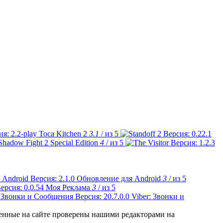
Toca Kitchen 2
3.1
/ из 5
Shadow Fight 2 Special Edition
4
/ из 5
Обновление для Android
3
/ из 5
Моя Реклама
3
/ из 5
Viber: Звонки и
ленные на сайте проверены нашими редакторами на