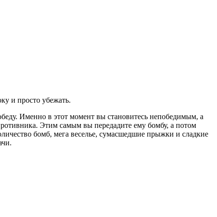
ку и просто убежать.
обеду. Именно в этот момент вы становитесь непобедимым, а
 противника. Этим самым вы передадите ему бомбу, а потом
 количество бомб, мега веселье, сумасшедшие прыжки и сладкие
ачи.