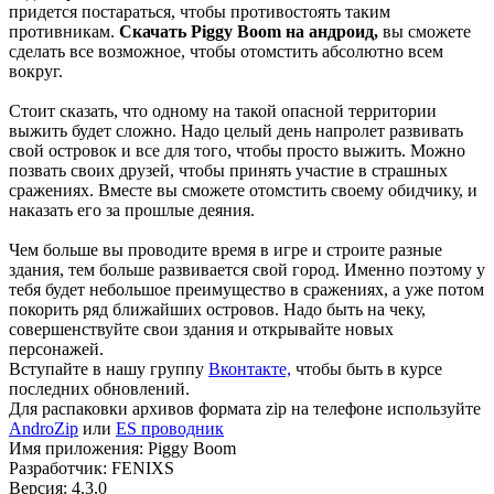
придется постараться, чтобы противостоять таким
противникам.
Скачать Piggy Boom на андроид,
вы сможете
сделать все возможное, чтобы отомстить абсолютно всем
вокруг.
Стоит сказать, что одному на такой опасной территории
выжить будет сложно. Надо целый день напролет развивать
свой островок и все для того, чтобы просто выжить. Можно
позвать своих друзей, чтобы принять участие в страшных
сражениях. Вместе вы сможете отомстить своему обидчику, и
наказать его за прошлые деяния.
Чем больше вы проводите время в игре и строите разные
здания, тем больше развивается свой город. Именно поэтому у
тебя будет небольшое преимущество в сражениях, а уже потом
покорить ряд ближайших островов. Надо быть на чеку,
совершенствуйте свои здания и открывайте новых
персонажей.
Вступайте в нашу группу
Вконтакте,
чтобы быть в курсе
последних обновлений.
Для распаковки архивов формата zip на телефоне используйте
AndroZip
или
ES проводник
Имя приложения: Piggy Boom
Разработчик: FENIXS
Версия: 4.3.0