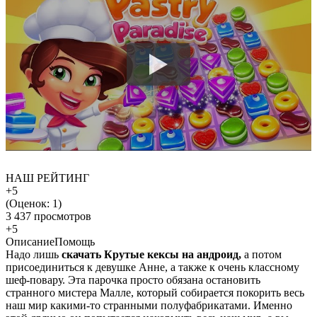
НАШ РЕЙТИНГ
+5
(Оценок:
1
)
3 437 просмотров
+5
Описание
Помощь
Надо лишь
скачать Крутые кексы на андроид,
а потом
присоединиться к девушке Анне, а также к очень классному
шеф-повару. Эта парочка просто обязана остановить
странного мистера Малле, который собирается покорить весь
наш мир какими-то странными полуфабрикатами. Именно