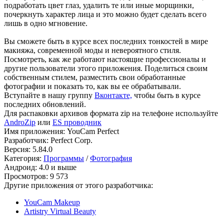
подработать цвет глаз, удалить те или иные морщинки,
почеркнуть характер лица и это можно будет сделать всего
лишь в одно мгновение.
Вы сможете быть в курсе всех последних тонкостей в мире
макияжа, современной моды и невероятного стиля.
Посмотреть, как же работают настоящие профессионалы и
другие пользователи этого приложения. Поделиться своим
собственным стилем, разместить свои обработанные
фотографии и показать то, как вы ее обрабатывали.
Вступайте в нашу группу
Вконтакте,
чтобы быть в курсе
последних обновлений.
Для распаковки архивов формата zip на телефоне используйте
AndroZip
или
ES проводник
Имя приложения: YouCam Perfect
Разработчик: Perfect Corp.
Версия: 5.84.0
Категория:
Программы
/
Фотография
Андроид: 4.0 и выше
Просмотров: 9 573
Другие приложения от этого разработчика:
YouCam Makeup
Artistry Virtual Beauty