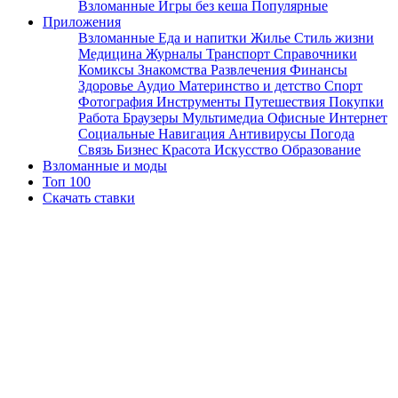
Взломанные
Игры без кеша
Популярные
Приложения
Взломанные
Еда и напитки
Жилье
Стиль жизни
Медицина
Журналы
Транспорт
Справочники
Комиксы
Знакомства
Развлечения
Финансы
Здоровье
Аудио
Материнство и детство
Спорт
Фотография
Инструменты
Путешествия
Покупки
Работа
Браузеры
Мультимедиа
Офисные
Интернет
Социальные
Навигация
Антивирусы
Погода
Связь
Бизнес
Красота
Искусство
Образование
Взломанные и моды
Топ 100
Скачать ставки