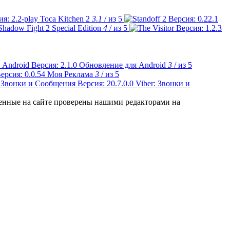
Toca Kitchen 2
3.1
/ из 5
Shadow Fight 2 Special Edition
4
/ из 5
Обновление для Android
3
/ из 5
Моя Реклама
3
/ из 5
Viber: Звонки и
ленные на сайте проверены нашими редакторами на