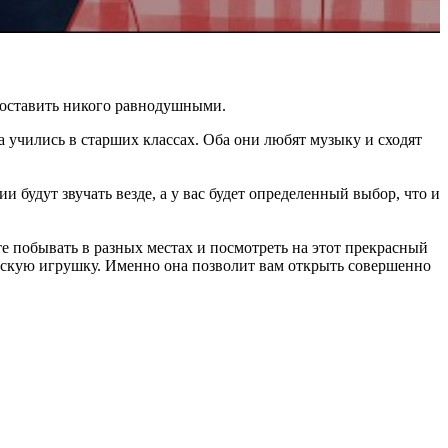
а оставить никого равнодушными.
а учились в старших классах. Оба они любят музыку и сходят
 будут звучать везде, а у вас будет определенный выбор, что и
те побывать в разных местах и посмотреть на этот прекрасный
ескую игрушку. Именно она позволит вам открыть совершенно