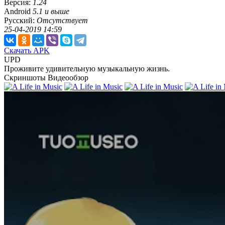
Версия:
1.24
Android
5.1 и выше
Русский:
Отсутствует
25-04-2019 14:59
Скачать APK
UPD
Проживите удивительную музыкальную жизнь.
Скриншоты
Видеообзор