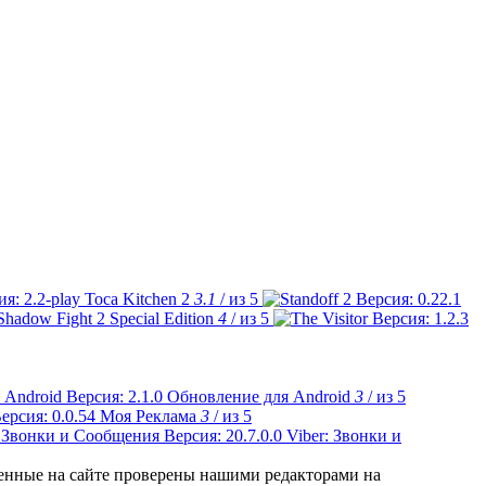
Toca Kitchen 2
3.1
/ из 5
Shadow Fight 2 Special Edition
4
/ из 5
Обновление для Android
3
/ из 5
Моя Реклама
3
/ из 5
Viber: Звонки и
ленные на сайте проверены нашими редакторами на