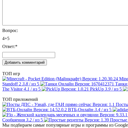
Вопрос:
4+5
Ответ:
*
ТОП игр
Mine
Standoff 2
3.8
/ из 5
Танки
The Visitor
4.1
/ из 5
PickUp
3.9
/ из 5
ТОП приложений
Посты
ВТБ-Онлайн
3.4
/ из 5
Сообщения
3.2
/ из 5
Простые
Мы подбираем самые популярные игры и программы из Google 