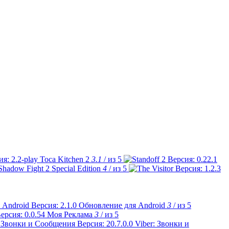
Toca Kitchen 2
3.1
/ из 5
Shadow Fight 2 Special Edition
4
/ из 5
Обновление для Android
3
/ из 5
Моя Реклама
3
/ из 5
Viber: Звонки и