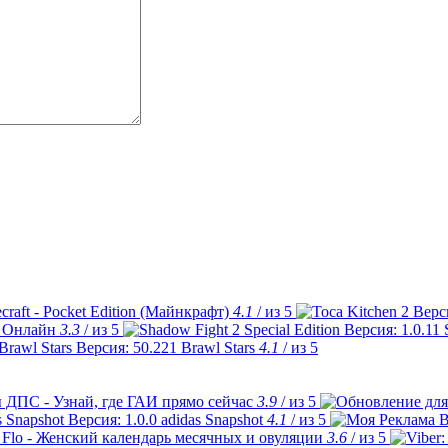
craft - Pocket Edition (Майнкрафт)
4.1
/ из 5
 Онлайн
3.3
/ из 5
Brawl Stars
4.1
/ из 5
 ДПС - Узнай, где ГАИ прямо сейчас
3.9
/ из 5
adidas Snapshot
4.1
/ из 5
Flo - Женский календарь месячных и овуляции
3.6
/ из 5