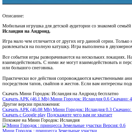
Описание:
Мобильная игрушка для детской аудитории со знакомой семьёй 
Исландия на Андроид.
Игра мало чем отличается от других игр данной серии. Только
развлекаться на полную катушку. Игра выполнена в двухмерно
Все события игры разворачиваются на нескольких локациях. 
взаимодействовать. С ними же могут взаимодействовать и пер
или большого снеговика.
Практически все действия сопровождаются качественными аним
посредством тапов, свайпов и жестов. Если вам интересны под
Скачать Мини Городок: Исландия на Андроид бесплатно
Скачать APK
(46.1 Mb)
Мини Городок: Исландия 0.6
Скачано: 
Другие версии приложения:
Скачать APK
(46.08 Mb)
Мини Городок: Исландия 0.3
Скачано:
Скачать с Google play
Подскажите чего вам не хватает
Похожие на Мини Городок: Исландия
Мини Городок : принцесса Земельные участки