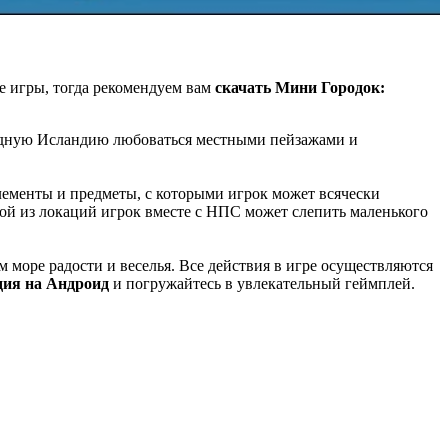
ые игры, тогда рекомендуем вам
скачать Мини Городок:
холодную Исландию любоваться местными пейзажами и
лементы и предметы, с которыми игрок может всячески
ной из локаций игрок вместе с НПС может слепить маленького
море радости и веселья. Все действия в игре осуществляются
дия на Андроид
и погружайтесь в увлекательный геймплей.