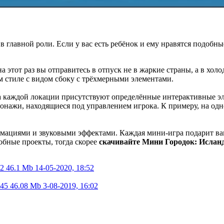
в главной роли. Если у вас есть ребёнок и ему нравятся подобн
 на этот раз вы отправитесь в отпуск не в жаркие страны, а в 
м стиле с видом сбоку с трёхмерными элементами.
На каждой локации присутствуют определённые интерактивные э
сонажи, находящиеся под управлением игрока. К примеру, на од
ациями и звуковыми эффектами. Каждая мини-игра подарит вам 
обные проекты, тогда скорее
скачивайте Мини Городок: Ислан
42
46.1 Mb
14-05-2020, 18:52
 45
46.08 Mb
3-08-2019, 16:02