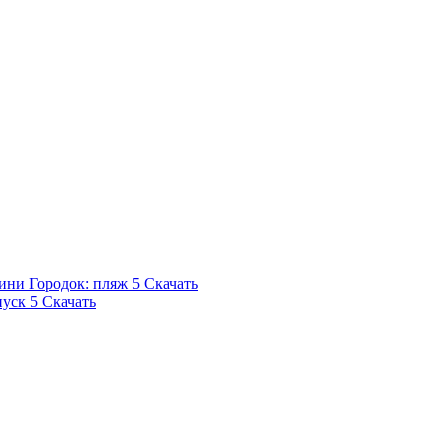
ни Городок: пляж
5
Скачать
пуск
5
Скачать