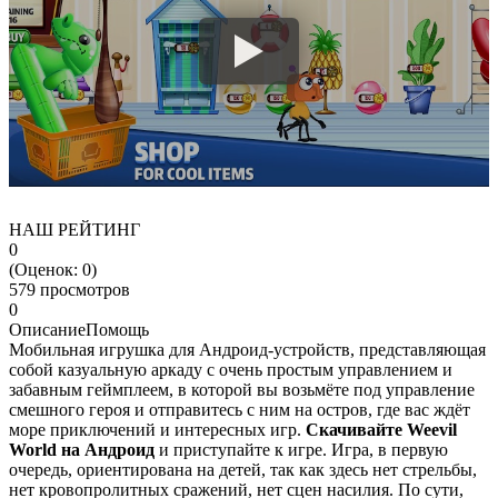
НАШ РЕЙТИНГ
0
(Оценок:
0
)
579 просмотров
0
Описание
Помощь
Мобильная игрушка для Андроид-устройств, представляющая
собой казуальную аркаду с очень простым управлением и
забавным геймплеем, в которой вы возьмёте под управление
смешного героя и отправитесь с ним на остров, где вас ждёт
море приключений и интересных игр.
Скачивайте Weevil
World на Андроид
и приступайте к игре. Игра, в первую
очередь, ориентирована на детей, так как здесь нет стрельбы,
нет кровопролитных сражений, нет сцен насилия. По сути,