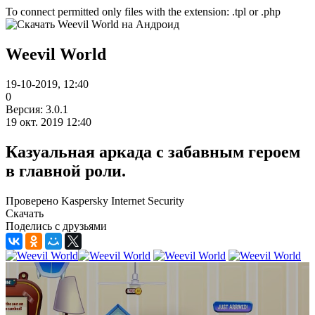
To connect permitted only files with the extension: .tpl or .php
Weevil World
19-10-2019, 12:40
0
Версия: 3.0.1
19 окт. 2019 12:40
Казуальная аркада с забавным героем
в главной роли.
Проверено Kaspersky Internet Security
Скачать
Поделись с друзьями