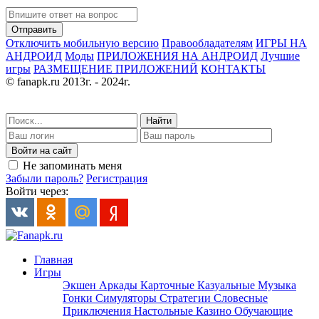
Отправить
Отключить мобильную версию
Правообладателям
ИГРЫ НА
АНДРОИД
Моды
ПРИЛОЖЕНИЯ НА АНДРОИД
Лучшие
игры
РАЗМЕЩЕНИЕ ПРИЛОЖЕНИЙ
КОНТАКТЫ
© fanapk.ru 2013г. - 2024г.
Найти
Войти на сайт
Не запоминать меня
Забыли пароль?
Регистрация
Войти через:
Главная
Игры
Экшен
Аркады
Карточные
Казуальные
Музыка
Гонки
Симуляторы
Стратегии
Словесные
Приключения
Настольные
Казино
Обучающие