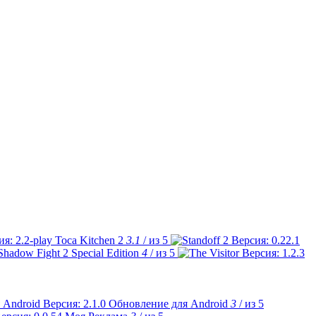
Toca Kitchen 2
3.1
/ из 5
Shadow Fight 2 Special Edition
4
/ из 5
Обновление для Android
3
/ из 5