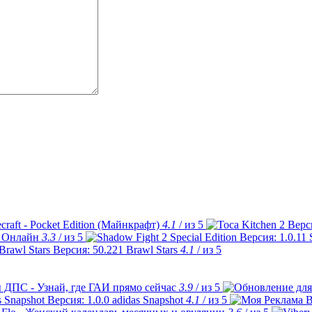
craft - Pocket Edition (Майнкрафт)
4.1
/ из 5
 Онлайн
3.3
/ из 5
Brawl Stars
4.1
/ из 5
 ДПС - Узнай, где ГАИ прямо сейчас
3.9
/ из 5
adidas Snapshot
4.1
/ из 5