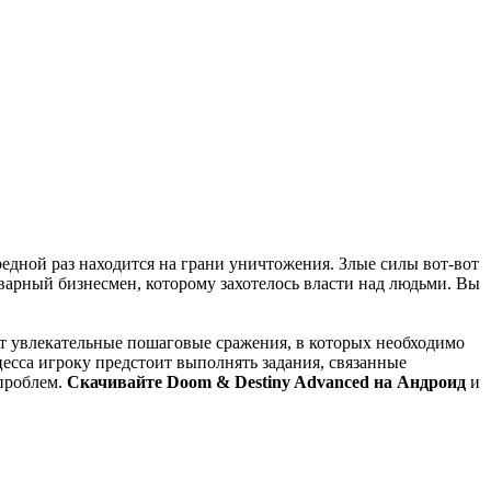
едной раз находится на грани уничтожения. Злые силы вот-вот
оварный бизнесмен, которому захотелось власти над людьми. Вы
ут увлекательные пошаговые сражения, в которых необходимо
есса игроку предстоит выполнять задания, связанные
 проблем.
Скачивайте Doom & Destiny Advanced на Андроид
и