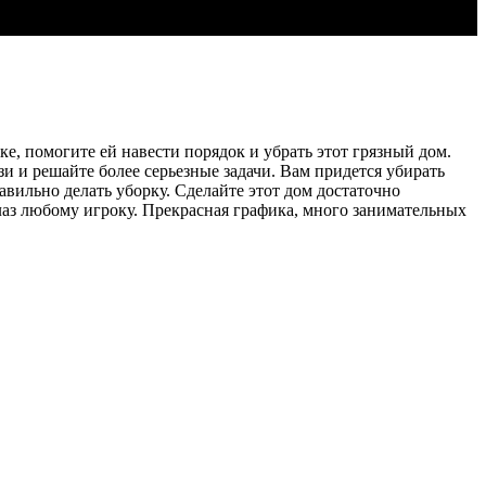
е, помогите ей навести порядок и убрать этот грязный дом.
зи и решайте более серьезные задачи. Вам придется убирать
авильно делать уборку. Сделайте этот дом достаточно
глаз любому игроку. Прекрасная графика, много занимательных