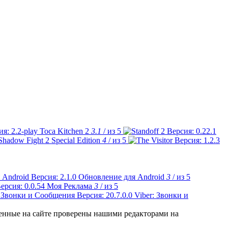
Toca Kitchen 2
3.1
/ из 5
Shadow Fight 2 Special Edition
4
/ из 5
Обновление для Android
3
/ из 5
Моя Реклама
3
/ из 5
Viber: Звонки и
ленные на сайте проверены нашими редакторами на