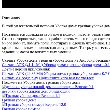
Описание:
В этой увлекательной истории Уборка дома: грязная уборка до
Постарайтесь содержать свой дом в полной чистоте, решать мно
Стоит поторопиться, так как работы очень много и надо сделать
много комнат, помыть полы, постирать и сделать что-то еще. Н
красивым, чистым и полностью аккуратным. Теперь у вас есть 
заданий и масса положительных эмоций.
Скачать Уборка дома: грязная уборка дома на Андроид бесплат
Скачать APK
(41.11 Mb)
Уборка дома: грязная уборка дома 1.0.1
Другие версии приложения:
Скачать APK
(42.87 Mb)
Уборка дома: грязная уборка дома 0.7
С
Скачать с Google play
Подскажите чего вам не хватает
Похожие на Уборка дома: грязная уборка дома
девочки уборка жилой дом очищающий
Грязная уборка дома
Грязная уборка номера