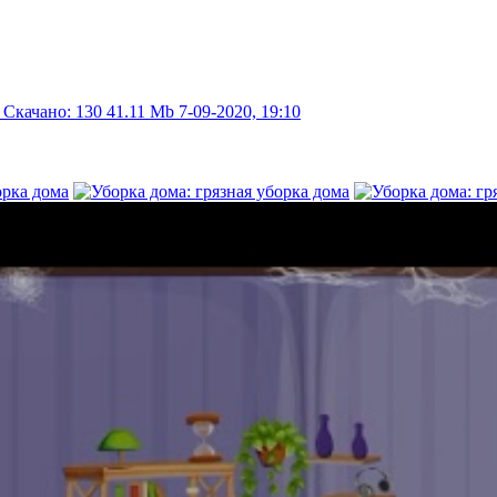
Скачано: 130
41.11 Mb
7-09-2020, 19:10