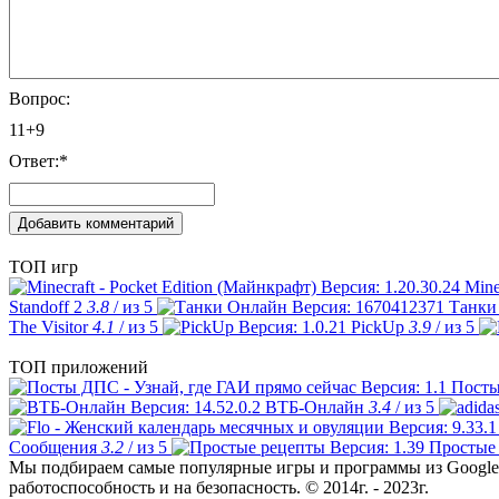
Вопрос:
11+9
Ответ:
*
ТОП игр
Mine
Standoff 2
3.8
/ из 5
Танки
The Visitor
4.1
/ из 5
PickUp
3.9
/ из 5
ТОП приложений
Посты
ВТБ-Онлайн
3.4
/ из 5
Сообщения
3.2
/ из 5
Простые
Мы подбираем самые популярные игры и программы из Google 
работоспособность и на безопасность. © 2014г. - 2023г.