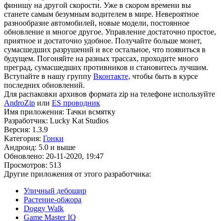
финишу на другой скорости. Уже в скором времени вы
станете самым безумным водителем в мире. Невероятное
разнообразие автомобилей, новые модели, постоянное
обновление и многое другое. Управление достаточно простое,
приятное и достаточно удобное. Получайте больше монет,
сумасшедших разрушений и все остальное, что появиться в
будущем. Погоняйте на разных трассах, проходите много
преград, сумасшедших противников и становитесь лучшим.
Вступайте в нашу группу
Вконтакте,
чтобы быть в курсе
последних обновлений.
Для распаковки архивов формата zip на телефоне используйте
AndroZip
или
ES проводник
Имя приложения: Тачки всмятку
Разработчик: Lucky Kat Studios
Версия: 1.3.9
Категория:
Гонки
Андроид: 5.0 и выше
Обновлено: 20-11-2020, 19:47
Просмотров: 513
Другие приложения от этого разработчика:
Уличный дебошир
Растение-обжора
Doggy Walk
Game Master IQ