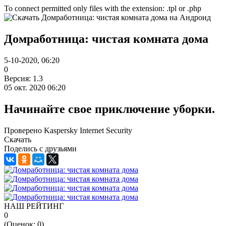
To connect permitted only files with the extension: .tpl or .php
Домработница: чистая комната дома
5-10-2020, 06:20
0
Версия: 1.3
05 окт. 2020 06:20
Начинайте свое приключение уборки.
Проверено Kaspersky Internet Security
Скачать
Поделись с друзьями
НАШ РЕЙТИНГ
0
(Оценок:
0
)