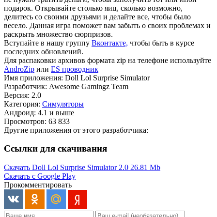
подарок. Открывайте столько яиц, сколько возможно,
делитесь со своими друзьями и делайте все, чтобы было
весело. Данная игра поможет вам забыть о своих проблемах и
раскрыть множество сюрпризов.
Вступайте в нашу группу
Вконтакте,
чтобы быть в курсе
последних обновлений.
Для распаковки архивов формата zip на телефоне используйте
AndroZip
или
ES проводник
Имя приложения: Doll Lol Surprise Simulator
Разработчик: Awesome Gamingz Team
Версия: 2.0
Категория:
Симуляторы
Андроид: 4.1 и выше
Просмотров: 63 833
Другие приложения от этого разработчика:
Ссылки для скачивания
Скачать Doll Lol Surprise Simulator 2.0
26.81 Mb
Скачать с Google Play
Прокомментировать