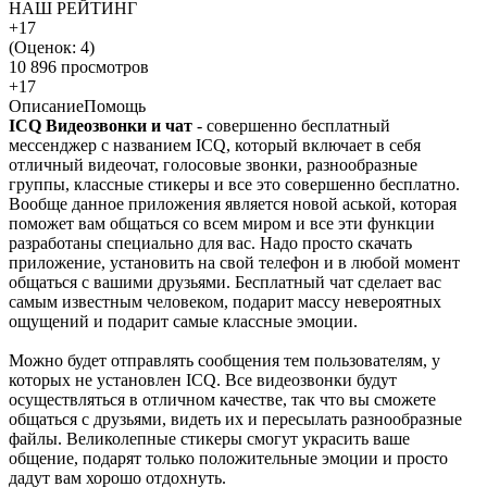
НАШ РЕЙТИНГ
+17
(Оценок:
4
)
10 896 просмотров
+17
Описание
Помощь
ICQ Видеозвонки и чат
- совершенно бесплатный
мессенджер с названием ICQ, который включает в себя
отличный видеочат, голосовые звонки, разнообразные
группы, классные стикеры и все это совершенно бесплатно.
Вообще данное приложения является новой аськой, которая
поможет вам общаться со всем миром и все эти функции
разработаны специально для вас. Надо просто скачать
приложение, установить на свой телефон и в любой момент
общаться с вашими друзьями. Бесплатный чат сделает вас
самым известным человеком, подарит массу невероятных
ощущений и подарит самые классные эмоции.
Можно будет отправлять сообщения тем пользователям, у
которых не установлен ICQ. Все видеозвонки будут
осуществляться в отличном качестве, так что вы сможете
общаться с друзьями, видеть их и пересылать разнообразные
файлы. Великолепные стикеры смогут украсить ваше
общение, подарят только положительные эмоции и просто
дадут вам хорошо отдохнуть.