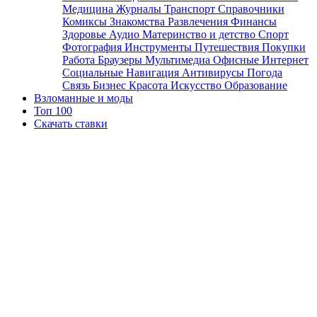
Медицина
Журналы
Транспорт
Справочники
Комиксы
Знакомства
Развлечения
Финансы
Здоровье
Аудио
Материнство и детство
Спорт
Фотография
Инструменты
Путешествия
Покупки
Работа
Браузеры
Мультимедиа
Офисные
Интернет
Социальные
Навигация
Антивирусы
Погода
Связь
Бизнес
Красота
Искусство
Образование
Взломанные и моды
Топ 100
Скачать ставки