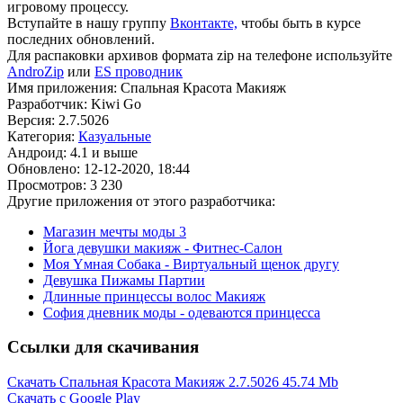
игровому процессу.
Вступайте в нашу группу
Вконтакте,
чтобы быть в курсе
последних обновлений.
Для распаковки архивов формата zip на телефоне используйте
AndroZip
или
ES проводник
Имя приложения: Спальная Красота Макияж
Разработчик: Kiwi Go
Версия: 2.7.5026
Категория:
Казуальные
Андроид: 4.1 и выше
Обновлено: 12-12-2020, 18:44
Просмотров: 3 230
Другие приложения от этого разработчика:
Магазин мечты моды 3
Йога девушки макияж - Фитнес-Cалон
Моя Yмная Cобака - Bиртуальный щенок другу
Девушка Пижамы Партии
Длинные принцессы волос Макияж
София дневник моды - одеваются принцесса
Ссылки для скачивания
Скачать Спальная Красота Макияж 2.7.5026
45.74 Mb
Скачать с Google Play