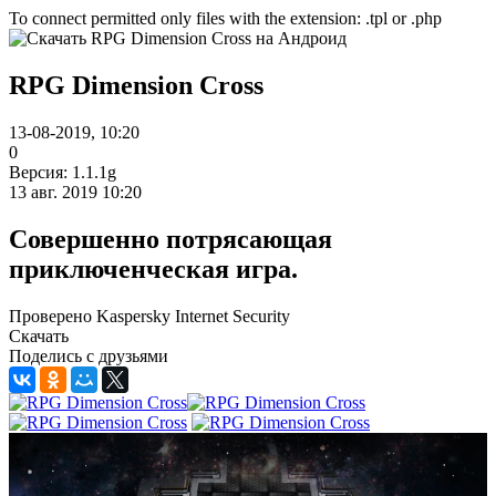
To connect permitted only files with the extension: .tpl or .php
RPG Dimension Cross
13-08-2019, 10:20
0
Версия: 1.1.1g
13 авг. 2019 10:20
Совершенно потрясающая
приключенческая игра.
Проверено Kaspersky Internet Security
Скачать
Поделись с друзьями