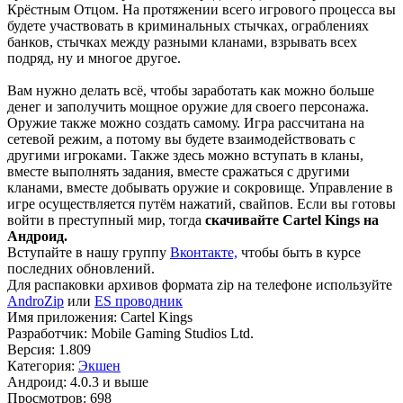
Крёстным Отцом. На протяжении всего игрового процесса вы
будете участвовать в криминальных стычках, ограблениях
банков, стычках между разными кланами, взрывать всех
подряд, ну и многое другое.
Вам нужно делать всё, чтобы заработать как можно больше
денег и заполучить мощное оружие для своего персонажа.
Оружие также можно создать самому. Игра рассчитана на
сетевой режим, а потому вы будете взаимодействовать с
другими игроками. Также здесь можно вступать в кланы,
вместе выполнять задания, вместе сражаться с другими
кланами, вместе добывать оружие и сокровище. Управление в
игре осуществляется путём нажатий, свайпов. Если вы готовы
войти в преступный мир, тогда
скачивайте Cartel Kings на
Андроид.
Вступайте в нашу группу
Вконтакте,
чтобы быть в курсе
последних обновлений.
Для распаковки архивов формата zip на телефоне используйте
AndroZip
или
ES проводник
Имя приложения: Cartel Kings
Разработчик: Mobile Gaming Studios Ltd.
Версия: 1.809
Категория:
Экшен
Андроид: 4.0.3 и выше
Просмотров: 698