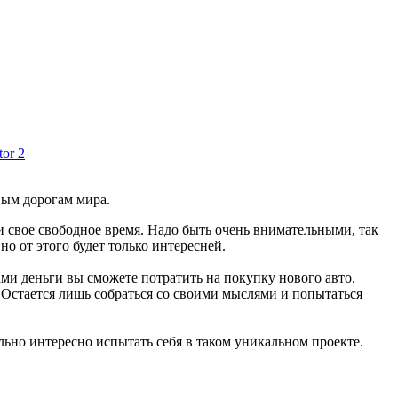
ным дорогам мира.
и свое свободное время. Надо быть очень внимательными, так
о от этого будет только интересней.
ами деньги вы сможете потратить на покупку нового авто.
. Остается лишь собраться со своими мыслями и попытаться
льно интересно испытать себя в таком уникальном проекте.