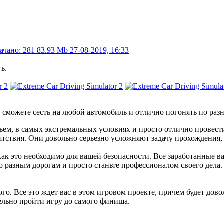
ачано: 281
83.93 Mb
27-08-2019, 16:33
ь.
 сможете сесть на любой автомобиль и отлично погонять по раз
жьем, в самых экстремальных условиях и просто отлично провест
ятствия. Они довольно серьезно усложняют задачу прохождения, н
как это необходимо для вашей безопасности. Все заработанные в
о разным дорогам и просто станьте профессионалом своего дела
о. Все это ждет вас в этом игровом проекте, причем будет дово
тельно пройти игру до самого финиша.