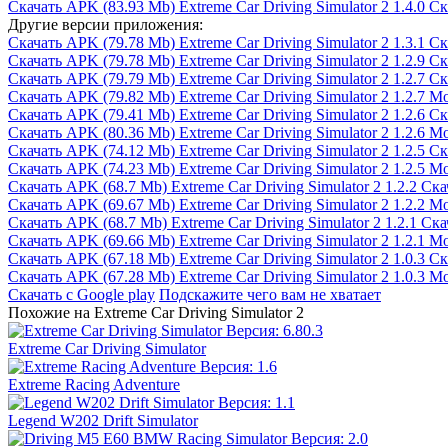
Скачать APK
(83.93 Mb)
Extreme Car Driving Simulator 2 1.4.0
Ск
Другие версии приложения:
Скачать APK
(79.78 Mb)
Extreme Car Driving Simulator 2 1.3.1
Ск
Скачать APK
(79.78 Mb)
Extreme Car Driving Simulator 2 1.2.9
Ск
Скачать APK
(79.79 Mb)
Extreme Car Driving Simulator 2 1.2.7
Ск
Скачать APK
(79.82 Mb)
Extreme Car Driving Simulator 2 1.2.7 М
Скачать APK
(79.41 Mb)
Extreme Car Driving Simulator 2 1.2.6
Ск
Скачать APK
(80.36 Mb)
Extreme Car Driving Simulator 2 1.2.6 М
Скачать APK
(74.12 Mb)
Extreme Car Driving Simulator 2 1.2.5
Ск
Скачать APK
(74.23 Mb)
Extreme Car Driving Simulator 2 1.2.5 М
Скачать APK
(68.7 Mb)
Extreme Car Driving Simulator 2 1.2.2
Ска
Скачать APK
(69.67 Mb)
Extreme Car Driving Simulator 2 1.2.2 М
Скачать APK
(68.7 Mb)
Extreme Car Driving Simulator 2 1.2.1
Ска
Скачать APK
(69.66 Mb)
Extreme Car Driving Simulator 2 1.2.1 М
Скачать APK
(67.18 Mb)
Extreme Car Driving Simulator 2 1.0.3
Ск
Скачать APK
(67.28 Mb)
Extreme Car Driving Simulator 2 1.0.3 М
Скачать с Google play
Подскажите чего вам не хватает
Похожие на Extreme Car Driving Simulator 2
Extreme Car Driving Simulator
Extreme Racing Adventure
Legend W202 Drift Simulator