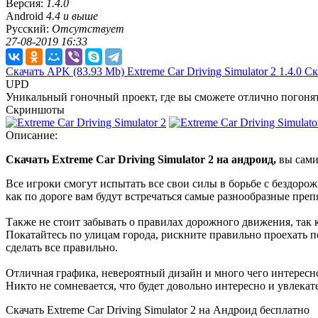
Версия:
1.4.0
Android
4.4 и выше
Русский:
Отсутствует
27-08-2019 16:33
Скачать APK
(83.93 Mb)
Extreme Car Driving Simulator 2 1.4.0
Ск
UPD
Уникальный гоночный проект, где вы сможете отлично погонят
Скриншоты
Описание:
Скачать Extreme Car Driving Simulator 2 на андроид,
вы сами
Все игроки смогут испытать все свои силы в борьбе с бездоро
как по дороге вам будут встречаться самые разнообразные преп
Также не стоит забывать о правилах дорожного движения, так 
Покатайтесь по улицам города, рискните правильно проехать п
сделать все правильно.
Отличная графика, невероятный дизайн и много чего интересног
Никто не сомневается, что будет довольно интересно и увлека
Скачать Extreme Car Driving Simulator 2 на Андроид бесплатно