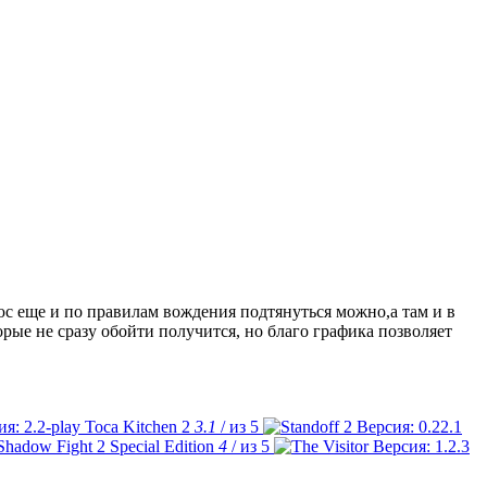
люс еще и по правилам вождения подтянуться можно,а там и в
рые не сразу обойти получится, но благо графика позволяет
Toca Kitchen 2
3.1
/ из 5
Shadow Fight 2 Special Edition
4
/ из 5