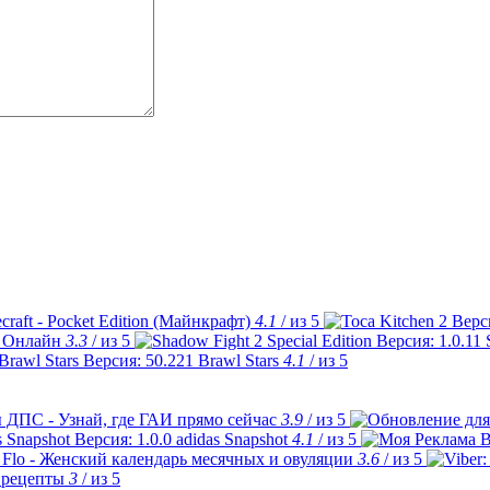
craft - Pocket Edition (Майнкрафт)
4.1
/ из 5
 Онлайн
3.3
/ из 5
Brawl Stars
4.1
/ из 5
 ДПС - Узнай, где ГАИ прямо сейчас
3.9
/ из 5
adidas Snapshot
4.1
/ из 5
Flo - Женский календарь месячных и овуляции
3.6
/ из 5
 рецепты
3
/ из 5