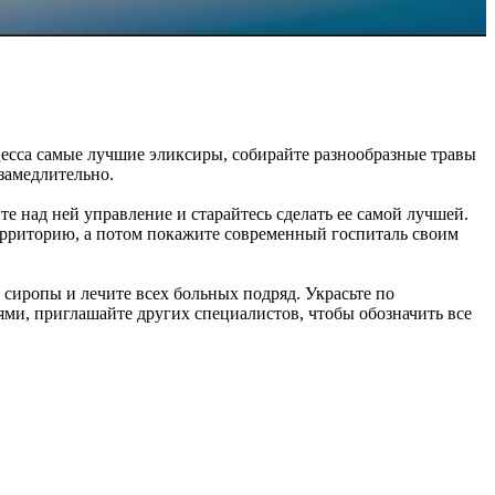
цесса самые лучшие эликсиры, собирайте разнообразные травы
замедлительно.
е над ней управление и старайтесь сделать ее самой лучшей.
ерриторию, а потом покажите современный госпиталь своим
 сиропы и лечите всех больных подряд. Украсьте по
ьями, приглашайте других специалистов, чтобы обозначить все