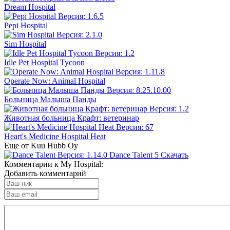
Dream Hospital
Pepi Hospital
Sim Hospital
Idle Pet Hospital Tycoon
Operate Now: Animal Hospital
Больница Малыша Панды
Животная больница Крафт: ветеринар
Heart's Medicine Hospital Heat
Еще от Kuu Hubb Oy
Dance Talent
5
Скачать
Комментарии к My Hospital:
Добавить комментарий