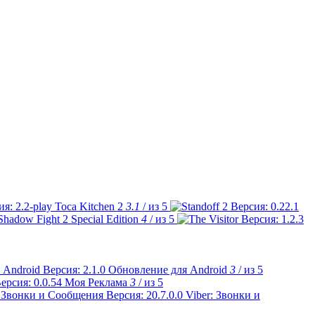
Toca Kitchen 2
3.1
/ из 5
Shadow Fight 2 Special Edition
4
/ из 5
Обновление для Android
3
/ из 5
Моя Реклама
3
/ из 5
Viber: Звонки и