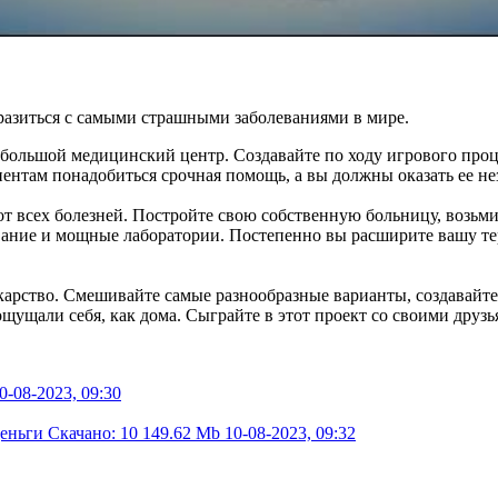
разиться с самыми страшными заболеваниями в мире.
е большой медицинский центр. Создавайте по ходу игрового про
ентам понадобиться срочная помощь, а вы должны оказать ее не
т всех болезней. Постройте свою собственную больницу, возьмит
ование и мощные лаборатории. Постепенно вы расширите вашу т
екарство. Смешивайте самые разнообразные варианты, создавайте
ощущали себя, как дома. Сыграйте в этот проект со своими друз
0-08-2023, 09:30
деньги
Скачано: 10
149.62 Mb
10-08-2023, 09:32