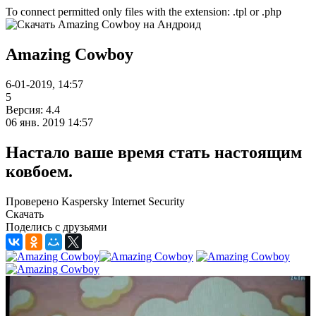
To connect permitted only files with the extension: .tpl or .php
Amazing Cowboy
6-01-2019, 14:57
5
Версия: 4.4
06 янв. 2019 14:57
Настало ваше время стать настоящим
ковбоем.
Проверено Kaspersky Internet Security
Скачать
Поделись с друзьями