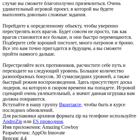
случае вы сможете благополучно приземлиться. Очень
удивительный игровой проект, в которой вы будете
выполнять довольно сложные задания.
Перейдите к определенному объекту, чтобы уверенно
перестрелять всех врагов. Будет совсем не просто, так как
врагов становится все больше, и они быстро перемещаются.
Подберите себе хороший пистолет, много патронов и броню.
Все это вам точно пригодится в будущем, а вы сможете
пройти намного дальше.
Перестреляйте всех противников, расчистите себе путь и
переходите на следующий уровень. Большое количество
разнообразных бонусов, 30 сумасшедших уровней, а также
быстрый режим воспроизведения. Здесь присутствует доска
лидеров, на которую в скором времени вы попадете. Игровой
сценарий очень увлекательный, а значит данная игрушка вам
должна понравится.
Вступайте в нашу группу
Вконтакте,
чтобы быть в курсе
последних обновлений.
Для распаковки архивов формата zip на телефоне используйте
AndroZip
или
ES проводник
Имя приложения: Amazing Cowboy
Разработчик: AppOn Innovate
Версия: 4.4