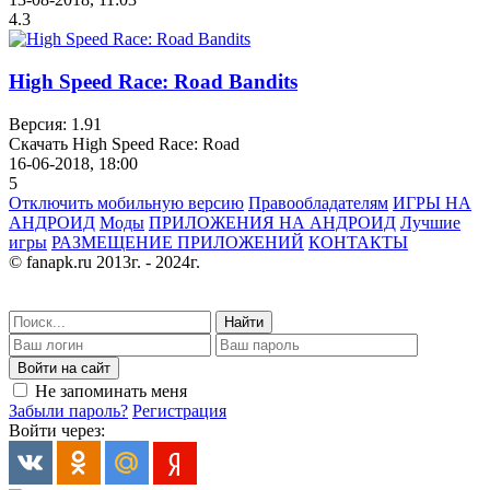
4.3
High Speed Race: Road Bandits
Версия: 1.91
Скачать High Speed Race: Road
16-06-2018, 18:00
5
Отключить мобильную версию
Правообладателям
ИГРЫ НА
АНДРОИД
Моды
ПРИЛОЖЕНИЯ НА АНДРОИД
Лучшие
игры
РАЗМЕЩЕНИЕ ПРИЛОЖЕНИЙ
КОНТАКТЫ
© fanapk.ru 2013г. - 2024г.
Найти
Войти на сайт
Не запоминать меня
Забыли пароль?
Регистрация
Войти через: