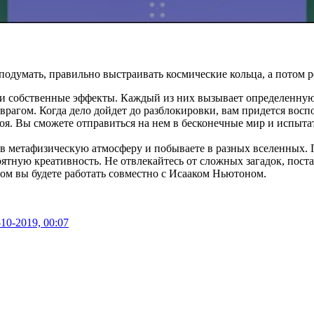
подумать, правильно выстраивать космические кольца, а потом 
свои собственные эффекты. Каждый из них вызывает определенну
рагом. Когда дело дойдет до разблокировки, вам придется восп
оя. Вы сможете отправиться на нем в бесконечные мир и испыта
ь в метафизическую атмосферу и побываете в разных вселенных.
оятную креативность. Не отвлекайтесь от сложных загадок, пост
ом вы будете работать совместно с Исааком Ньютоном.
-10-2019, 00:07