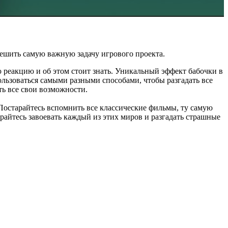
решить самую важную задачу игрового проекта.
ю реакцию и об этом стоит знать. Уникальный эффект бабочки в
ользоваться самыми разными способами, чтобы разгадать все
ть все свои возможности.
 Постарайтесь вспомнить все классические фильмы, ту самую
арайтесь завоевать каждый из этих миров и разгадать страшные