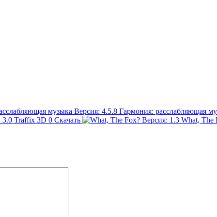
Гармония: расслабляющая м
Traffix 3D
0
Скачать
What, The 