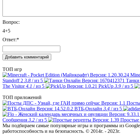
Вопрос:
4+5
Ответ:
*
ТОП игр
Mine
Standoff 2
3.8
/ из 5
Танки
The Visitor
4.1
/ из 5
PickUp
3.9
/ из 5
ТОП приложений
Посты
ВТБ-Онлайн
3.4
/ из 5
Сообщения
3.2
/ из 5
Простые
Мы подбираем самые популярные игры и программы из Google 
работоспособность и на безопасность. © 2014г. - 2023г.