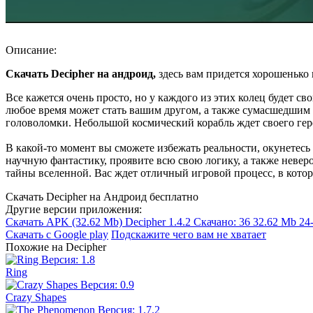
Описание:
Скачать Decipher на андроид,
здесь вам придется хорошенько 
Все кажется очень просто, но у каждого из этих колец будет 
любое время может стать вашим другом, а также сумасшедшим в
головоломки. Небольшой космический корабль ждет своего гер
В какой-то момент вы сможете избежать реальности, окунетес
научную фантастику, проявите всю свою логику, а также невер
тайны вселенной. Вас ждет отличный игровой процесс, в котор
Скачать Decipher на Андроид бесплатно
Другие версии приложения:
Скачать APK
(32.62 Mb)
Decipher 1.4.2
Скачано: 36
32.62 Mb
24
Скачать с Google play
Подскажите чего вам не хватает
Похожие на Decipher
Ring
Crazy Shapes