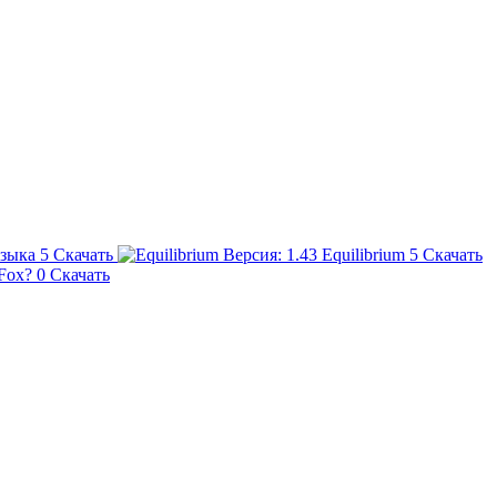
узыка
5
Скачать
Equilibrium
5
Скачать
Fox?
0
Скачать