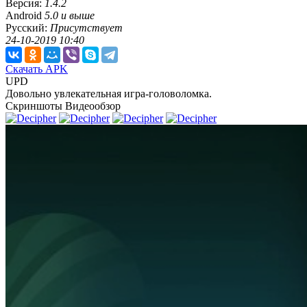
Версия:
1.4.2
Android
5.0 и выше
Русский:
Присутствует
24-10-2019 10:40
Скачать APK
UPD
Довольно увлекательная игра-головоломка.
Скриншоты
Видеообзор