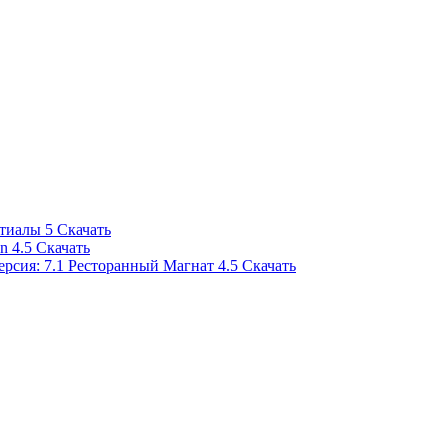
тиалы
5
Скачать
on
4.5
Скачать
Ресторанный Магнат
4.5
Скачать