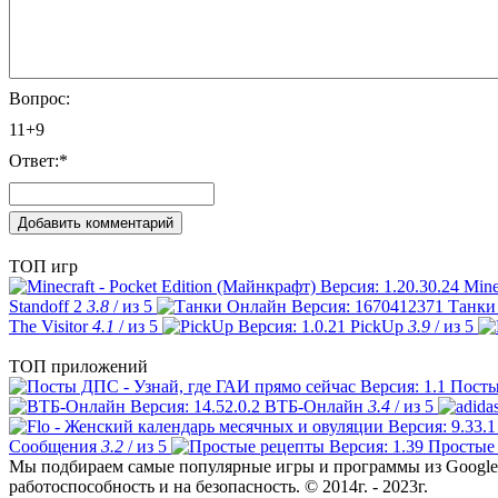
Вопрос:
11+9
Ответ:
*
ТОП игр
Mine
Standoff 2
3.8
/ из 5
Танки
The Visitor
4.1
/ из 5
PickUp
3.9
/ из 5
ТОП приложений
Посты
ВТБ-Онлайн
3.4
/ из 5
Сообщения
3.2
/ из 5
Простые
Мы подбираем самые популярные игры и программы из Google 
работоспособность и на безопасность. © 2014г. - 2023г.