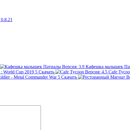
Кафешка малышек Па
t : World Cup 2019
5
Скачать
Cafe Tyco
Soldier - Metal Commander War
5
Скачать