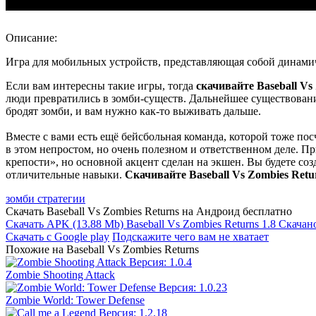
Описание:
Игра для мобильных устройств, представляющая собой динамич
Если вам интересны такие игры, тогда
скачивайте Baseball Vs
люди превратились в зомби-существ. Дальнейшее существовани
бродят зомби, и вам нужно как-то выживать дальше.
Вместе с вами есть ещё бейсбольная команда, которой тоже пос
в этом непростом, но очень полезном и ответственном деле. 
крепости», но основной акцент сделан на экшен. Вы будете соз
отличительные навыки.
Скачивайте Baseball Vs Zombies Retu
зомби стратегии
Скачать Baseball Vs Zombies Returns на Андроид бесплатно
Скачать APK
(13.88 Mb)
Baseball Vs Zombies Returns 1.8
Скачано
Скачать с Google play
Подскажите чего вам не хватает
Похожие на Baseball Vs Zombies Returns
Zombie Shooting Attack
Zombie World: Tower Defense