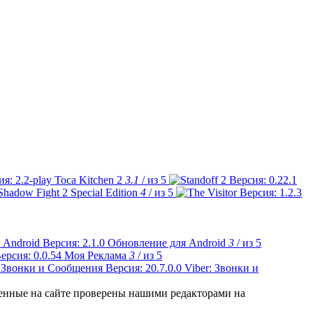
Toca Kitchen 2
3.1
/ из 5
Shadow Fight 2 Special Edition
4
/ из 5
Обновление для Android
3
/ из 5
Моя Реклама
3
/ из 5
Viber: Звонки и
ленные на сайте проверены нашими редакторами на