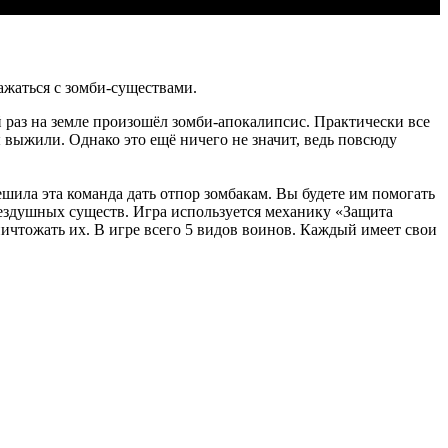
ажаться с зомби-существами.
й раз на земле произошёл зомби-апокалипсис. Практически все
 выжили. Однако это ещё ничего не значит, ведь повсюду
ешила эта команда дать отпор зомбакам. Вы будете им помогать
ездушных существ. Игра используется механику «Защита
уничтожать их. В игре всего 5 видов воинов. Каждый имеет свои