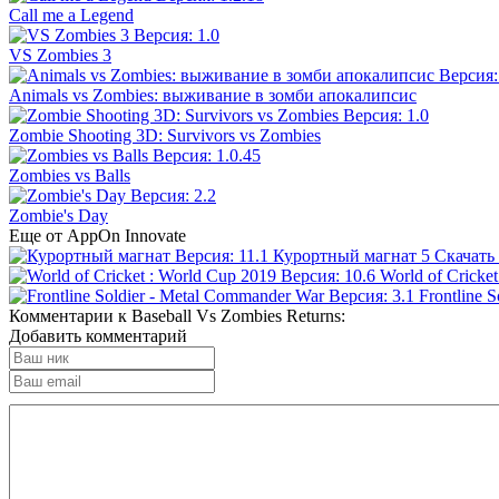
Call me a Legend
VS Zombies 3
Animals vs Zombies: выживание в зомби апокалипсис
Zombie Shooting 3D: Survivors vs Zombies
Zombies vs Balls
Zombie's Day
Еще от AppOn Innovate
Курортный магнат
5
Скачать
World of Cricke
Frontline 
Комментарии к Baseball Vs Zombies Returns:
Добавить комментарий