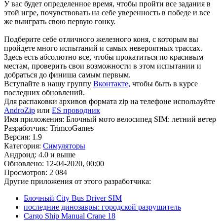
У вас будет определенное время, чтобы пройти все задания в
этой игре, почувствовать на себе уверенность в победе и все
же выиграть свою первую гонку.
Подберите себе отличного железного коня, с которым вы
пройдете много испытаний и самых невероятных трассах.
Здесь есть абсолютно все, чтобы прокатиться по красивым
местам, проверить свои возможности в этом испытании и
добраться до финиша самым первым.
Вступайте в нашу группу
Вконтакте,
чтобы быть в курсе
последних обновлений.
Для распаковки архивов формата zip на телефоне используйте
AndroZip
или
ES проводник
Имя приложения: Блочный мото велосипед SIM: летний ветер
Разработчик: TrimcoGames
Версия: 1.9
Категория:
Симуляторы
Андроид: 4.0 и выше
Обновлено: 12-04-2020, 00:00
Просмотров: 2 084
Другие приложения от этого разработчика:
Блочный City Bus Driver SIM
последние динозавры: городской разрушитель
Cargo Ship Manual Crane 18