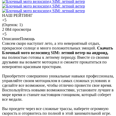
НАШ РЕЙТИНГ
+5
(Оценок:
1
)
2 084 просмотра
+5
Описание
Помощь
Совсем скоро наступит лето, а это невероятный отдых,
прекрасное солнце и много положительных эмоций.
Скачать
Блочный мото велосипед SIM: летний ветер на андроид,
вы полностью готовы к летнему периоду. Вместе со своими
друзьями вы возьмете мотоцикл и сможете прокатиться по
невероятно красивым просторам.
Приобретите совершенно уникальные навыки профессионала,
управляйте своим мотоциклом в самых сложных условиях и
сделайте все возможное, чтобы отлично провести свое время.
Воспользуйтесь новыми возможностями, установите лучшее в
мире время и станьте настоящим гонщиком, который соберет
все медали.
Вы проедете через все сложные трассы, наберете огромную
скорость и оторвитесь по полной в этой занимательной игре.