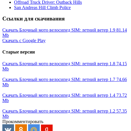
Offroad Truck Driver: Outback Hills
San Andreas Hill Climb Police
Ссылки для скачивания
Скачать Блочный мото велосипед SIM: летний ветер 1.9
81.14
Mb
Скачать с Google Play
Старые версии
Скачать Блочный мото велосипед SIM: летний ветер 1.8
74.15
Mb
Скачать Блочный мото велосипед SIM: летний ветер 1.7
74.66
Mb
Скачать Блочный мото велосипед SIM: летний ветер 1.4
73.72
Mb
Скачать Блочный мото велосипед SIM: летний ветер 1.2
57.35
Mb
Прокомментировать