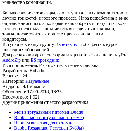
количество комбинаций.
Большое количество форм, самых уникальных компонентов и
других тонкостей игрового процесса. Игра разработана в виде
определенного пазла, который надо собрать и получить свою
вкусную печеньку. Попытайтесь все сделать правильно,
только после этого вы станете профессиональным
кондитером.
Вступайте в нашу группу
Вконтакте,
чтобы быть в курсе
последних обновлений.
Для распаковки архивов формата zip на телефоне используйте
AndroZip
или
ES проводник
Имя приложения: Изготовитель печенья делюкс
Разработчик: Bubadu
Версия: 1.24
Категория:
Казуальные
Андроид: 4.1 и выше
Обновлено: 17-09-2018, 16:35
Просмотров: 1 921
Другие приложения от этого разработчика:
Мой виртуальный питомец Duddu
Bubbu –мой виртуальный питомец
Парикмахерская для питомцев
Bubbu Restaurant (Ресторан Буббы)