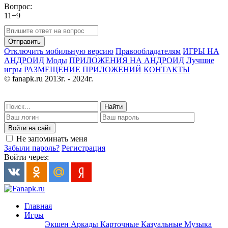
Вопрос:
11+9
Отправить
Отключить мобильную версию
Правообладателям
ИГРЫ НА
АНДРОИД
Моды
ПРИЛОЖЕНИЯ НА АНДРОИД
Лучшие
игры
РАЗМЕЩЕНИЕ ПРИЛОЖЕНИЙ
КОНТАКТЫ
© fanapk.ru 2013г. - 2024г.
Найти
Войти на сайт
Не запоминать меня
Забыли пароль?
Регистрация
Войти через:
Главная
Игры
Экшен
Аркады
Карточные
Казуальные
Музыка