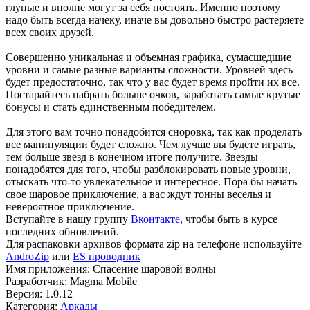
глупые и вполне могут за себя постоять. Именно поэтому
надо быть всегда начеку, иначе вы довольно быстро растеряете
всех своих друзей.
Совершенно уникальная и объемная графика, сумасшедшие
уровни и самые разные варианты сложности. Уровней здесь
будет предостаточно, так что у вас будет время пройти их все.
Постарайтесь набрать больше очков, заработать самые крутые
бонусы и стать единственным победителем.
Для этого вам точно понадобится сноровка, так как проделать
все манипуляции будет сложно. Чем лучше вы будете играть,
тем больше звезд в конечном итоге получите. Звезды
понадобятся для того, чтобы разблокировать новые уровни,
отыскать что-то увлекательное и интересное. Пора бы начать
свое шаровое приключение, а вас ждут тонны веселья и
невероятное приключение.
Вступайте в нашу группу
Вконтакте,
чтобы быть в курсе
последних обновлений.
Для распаковки архивов формата zip на телефоне используйте
AndroZip
или
ES проводник
Имя приложения: Спасение шаровой волны
Разработчик: Magma Mobile
Версия: 1.0.12
Категория:
Аркады