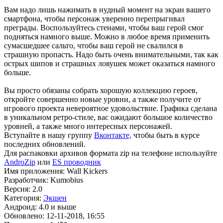
Вам надо лишь нажимать в нудный момент на экран вашего
смартфона, чтобы персонаж уверенно перепрыгивал
преграды. Воспользуйтесь стенами, чтобы ваш герой смог
подняться намного выше. Можно в любое время применить
сумасшедшее сальто, чтобы ваш герой не свалился в
страшную пропасть. Надо быть очень внимательными, так как
острых шипов и страшных ловушек может оказаться намного
больше.
Вы просто обязаны собрать хорошую коллекцию героев,
откройте совершенно новые уровни, а также получите от
игрового проекта невероятное удовольствие. Графика сделана
в уникальном ретро-стиле, вас ожидают большое количество
уровней, а также много интересных персонажей.
Вступайте в нашу группу
Вконтакте,
чтобы быть в курсе
последних обновлений.
Для распаковки архивов формата zip на телефоне используйте
AndroZip
или
ES проводник
Имя приложения: Wall Kickers
Разработчик: Kumobius
Версия: 2.0
Категория:
Экшен
Андроид: 4.0 и выше
Обновлено: 12-11-2018, 16:55