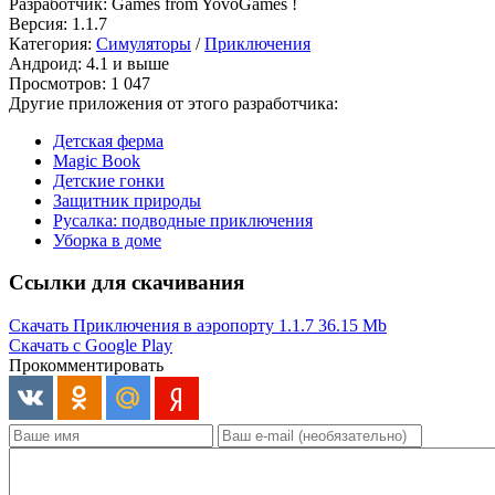
Разработчик: Games from YovoGames !
Версия: 1.1.7
Категория:
Симуляторы
/
Приключения
Андроид: 4.1 и выше
Просмотров: 1 047
Другие приложения от этого разработчика:
Детская ферма
Magic Book
Детские гонки
Защитник природы
Русалка: подводные приключения
Уборка в доме
Ссылки для скачивания
Скачать Приключения в аэропорту 1.1.7
36.15 Mb
Скачать с Google Play
Прокомментировать